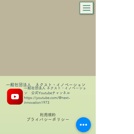
一般社団法人 ネクスト・イノベーション
一般社団法人 ネクスト・イノベーショ
ン 公式Youtubeチャンネル
https://youtube.com/@next-
innovation1973
利用規約
プライバシーポリシー