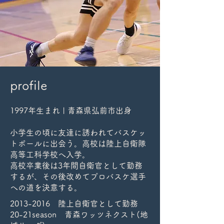
profile
1997年生まれ | 青森県弘前市出身
小学生の頃に友達に誘われてバスケッ
トボールに出会う。高校は陸上自衛隊
高等工科学校へ入学。
高校卒業後は3年間自衛官として勤務
するが、その後改めてプロバスケ選手
への道を決意する。
​2013-2016
陸上自衛官として勤務
20-21season 青森ワッツネクスト(地