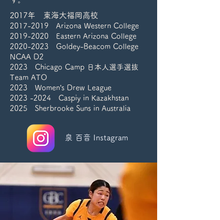
2017年 東海大福岡高校
2017-2019
Arizona Western College
2019-2020
Eastern Arizona College
2020-2023
Goldey-Beacom College
NCAA D2
2023 Chicago Camp 日本人選手選抜
Team ATO
2023 Women’s Drew League
2023 -2024
Caspiy in Kazakhstan
2025 Sherbrooke Suns in Australia
泉 百音 Instagram