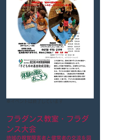
※イベントは終了しています
フラダンス教室・フラダ
ンス大会
地域の視覚障害者と健常者の交流を図