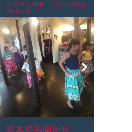
るフラダンス教室・フラダンス大会を
行いました。
絵本読み聞かせ